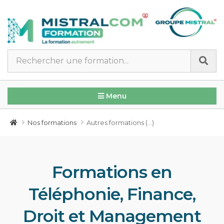
Panneau de gestion des cookies
Menu
Nos formations
Autres formations (...)
Formations en
Téléphonie, Finance,
Droit et Management